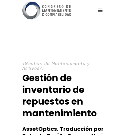
<
Gestión de Mantenimiento y
Activos
/>
Gestión de
inventario de
repuestos en
mantenimiento
AssetOptics. Traducción por