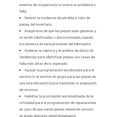
eventos de recuperación si ocurre un problema o
falla.
Reducir la incidencia de pérdida o robo de
piezas del inventario.
Asegurarse de que las piezas sean genuinas y
no estén falsificadas o distorsionadas cuando
los números de serie provienen del fabricante.
Acelerar la captura y el análisis de datos de
tendencias para identificar piezas con tasas de
falla más altas de lo esperado.
Apoyar la programación escalonada para el
servicio (o el servicio en grupo para las piezas en
una sola ubicación) para maximizar la asignación
de recursos.
Habilitar la priorización automatizada de la
criticidad para la programación de reparaciones
en caso de que varias piezas necesiten servicio
en áreas dispares simultáneamente.