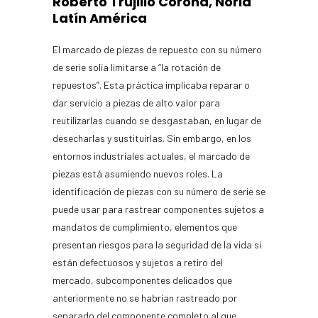
Roberto Trujillo Corona, Noria
Latín América
El marcado de piezas de repuesto con su número
de serie solía limitarse a “la rotación de
repuestos”. Esta práctica implicaba reparar o
dar servicio a piezas de alto valor para
reutilizarlas cuando se desgastaban, en lugar de
desecharlas y sustituirlas. Sin embargo, en los
entornos industriales actuales, el marcado de
piezas está asumiendo nuevos roles. La
identificación de piezas con su número de serie se
puede usar para rastrear componentes sujetos a
mandatos de cumplimiento, elementos que
presentan riesgos para la seguridad de la vida si
están defectuosos y sujetos a retiro del
mercado, subcomponentes delicados que
anteriormente no se habrían rastreado por
separado del componente completo al que