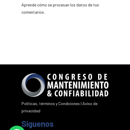
Aprende cómo se procesan los datos de tus
comentarios.
Políticas, términos y Condiciones
|
Aviso de
privacidad
Síguenos