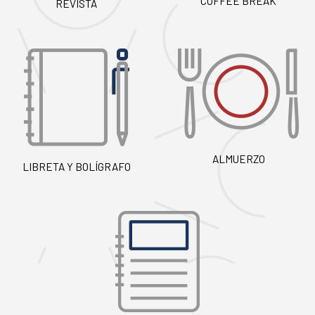
COFFEE BREAK
REVISTA
ALMUERZO
LIBRETA Y BOLÍGRAFO