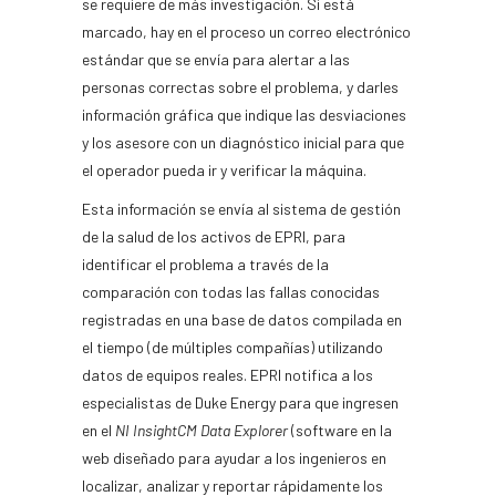
se requiere de más investigación. Si está
marcado, hay en el proceso un correo electrónico
estándar que se envía para alertar a las
personas correctas sobre el problema, y darles
información gráfica que indique las desviaciones
y los asesore con un diagnóstico inicial para que
el operador pueda ir y verificar la máquina.
Esta información se envía al sistema de gestión
de la salud de los activos de EPRI, para
identificar el problema a través de la
comparación con todas las fallas conocidas
registradas en una base de datos compilada en
el tiempo (de múltiples compañías) utilizando
datos de equipos reales. EPRI notifica a los
especialistas de Duke Energy para que ingresen
en el
NI InsightCM Data Explorer
(software en la
web diseñado para ayudar a los ingenieros en
localizar, analizar y reportar rápidamente los