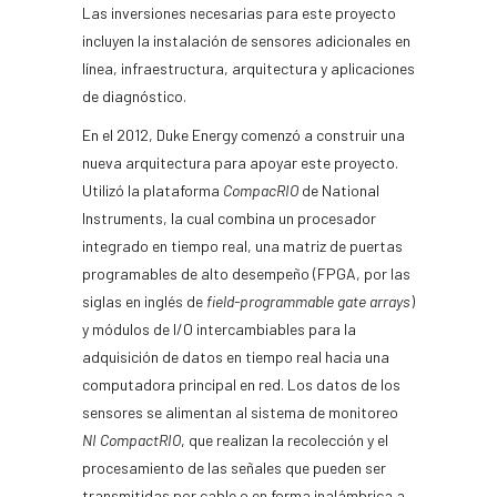
Las inversiones necesarias para este proyecto
incluyen la instalación de sensores adicionales en
línea, infraestructura, arquitectura y aplicaciones
de diagnóstico.
En el 2012, Duke Energy comenzó a construir una
nueva arquitectura para apoyar este proyecto.
Utilizó la plataforma
CompacRIO
de National
Instruments, la cual combina un procesador
integrado en tiempo real, una matriz de puertas
programables de alto desempeño (FPGA, por las
siglas en inglés de
field-programmable gate arrays
)
y módulos de I/O intercambiables para la
adquisición de datos en tiempo real hacia una
computadora principal en red. Los datos de los
sensores se alimentan al sistema de monitoreo
NI CompactRIO
, que realizan la recolección y el
procesamiento de las señales que pueden ser
transmitidas por cable o en forma inalámbrica a