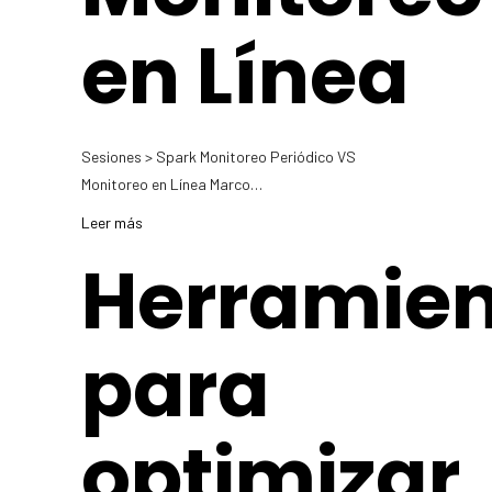
en Línea
Sesiones > Spark Monitoreo Periódico VS
Monitoreo en Línea Marco…
Leer más
Herramien
para
optimizar