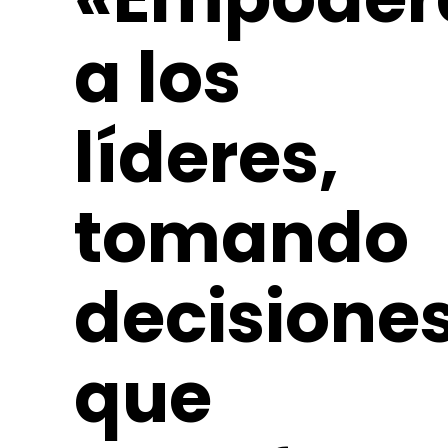
a los
líderes,
tomando
decisione
que