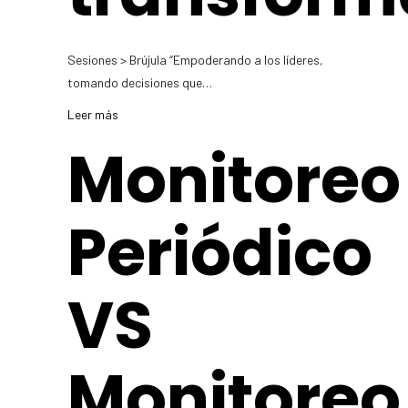
Sesiones > Brújula “Empoderando a los líderes,
tomando decisiones que…
Leer más
Monitoreo
Periódico
VS
Monitoreo