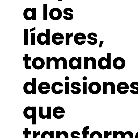
a los
líderes,
tomando
decisione
que
transfor