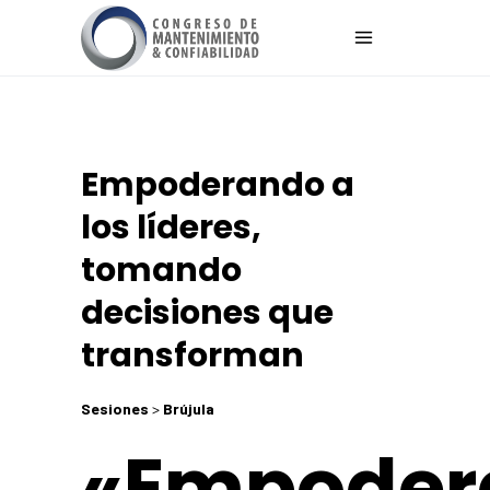
Empoderando a
los líderes,
tomando
decisiones que
transforman
Sesiones
>
Brújula
«Empoder