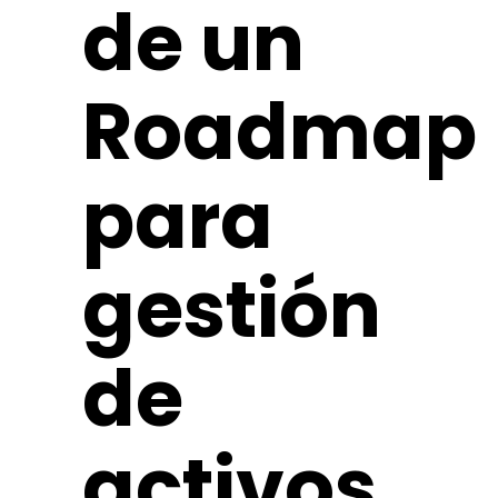
de un
Roadmap
para
gestión
de
activos