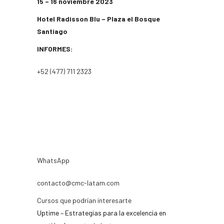
15 – 16 noviembre 2023
Hotel Radisson Blu – Plaza el Bosque
Santiago
INFORMES:
+52 (477) 711 2323
WhatsApp
contacto@cmc-latam.com
Cursos que podrían interesarte
Uptime – Estrategias para la excelencia en