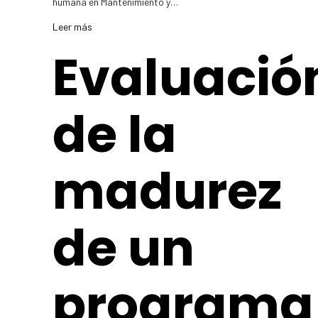
humana en Mantenimiento y…
Leer más
Evaluació
de la
madurez
de un
programa