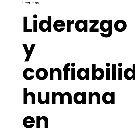
Leer más
Liderazgo
y
confiabili
humana
en