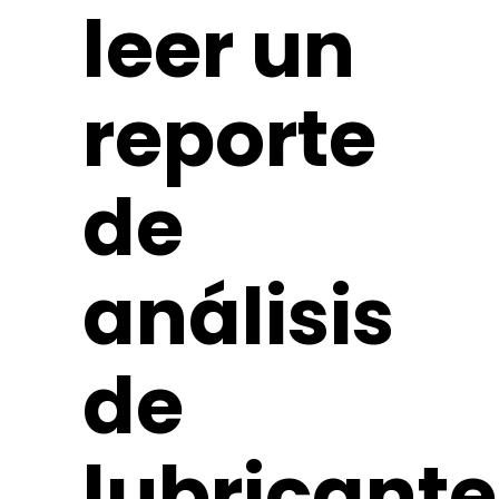
leer un
reporte
de
análisis
de
lubricante