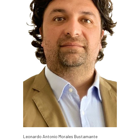
Leonardo Antonio Morales Bustamante