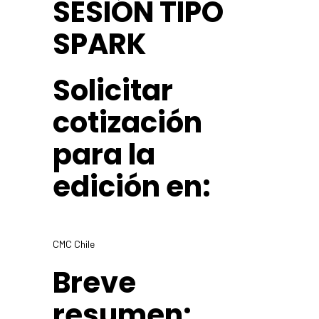
SESIÓN TIPO
SPARK
Solicitar
cotización
para la
edición en:
CMC Chile
Breve
resumen: