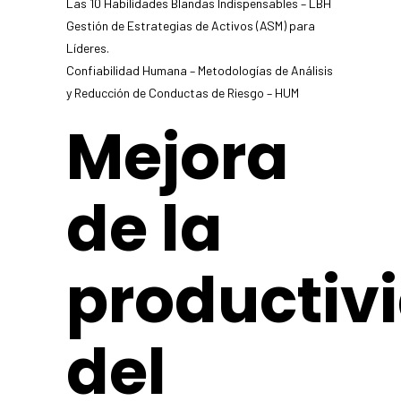
Las 10 Habilidades Blandas Indispensables – LBH
Gestión de Estrategias de Activos (ASM) para
Líderes.
Confiabilidad Humana – Metodologías de Análisis
y Reducción de Conductas de Riesgo – HUM
Mejora
de la
productiv
del