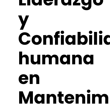
y
Confiabil
humana
en
Mantenim