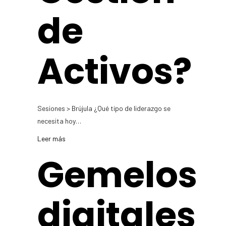
de
Activos?
Sesiones > Brújula ¿Qué tipo de liderazgo se
necesita hoy…
Leer más
Gemelos
digitales