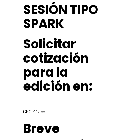
SESIÓN TIPO
SPARK
Solicitar
cotización
para la
edición en:
CMC México
Breve