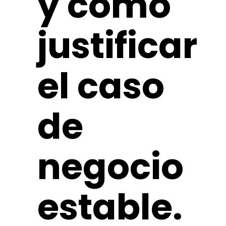
y cómo
justificar
el caso
de
negocio
estable.