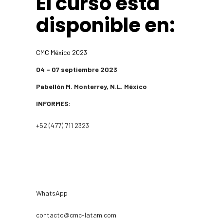
El curso está
disponible en:
CMC México 2023
04 – 07 septiembre 2023
Pabellón M. Monterrey, N.L. México
INFORMES:
+52 (477) 711 2323
WhatsApp
contacto@cmc-latam.com