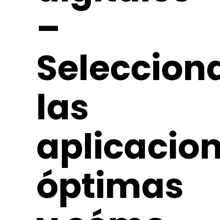
–
Seleccion
las
aplicacio
óptimas