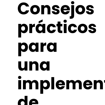
Consejos
prácticos
para
una
implemen
de