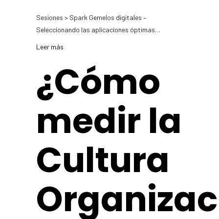
Sesiones > Spark Gemelos digitales –
Seleccionando las aplicaciones óptimas…
Leer más
¿Cómo
medir la
Cultura
Organizac