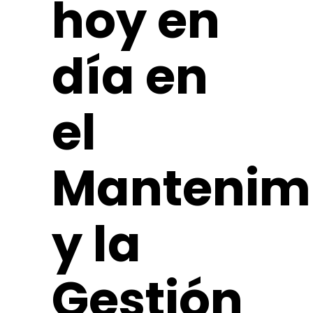
hoy en
día en
el
Mantenim
y la
Gestión