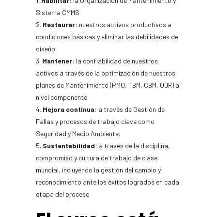
1.
Habilitar
: la Organización de Mantenimiento y
Sistema CMMS
2.
Restaurar
: nuestros activos productivos a
condiciones básicas y eliminar las debilidades de
diseño
3.
Mantener
: la confiabilidad de nuestros
activos a través de la optimización de nuestros
planes de Mantenimiento (PMO, TBM, CBM, ODR) a
nivel componente
4.
Mejora continua
: a través de Gestión de
Fallas y procesos de trabajo clave como
Seguridad y Medio Ambiente.
5.
Sustentabilidad
: a través de la disciplina,
compromiso y cultura de trabajo de clase
mundial, incluyendo la gestión del cambio y
reconocimiento ante los éxitos logrados en cada
etapa del proceso