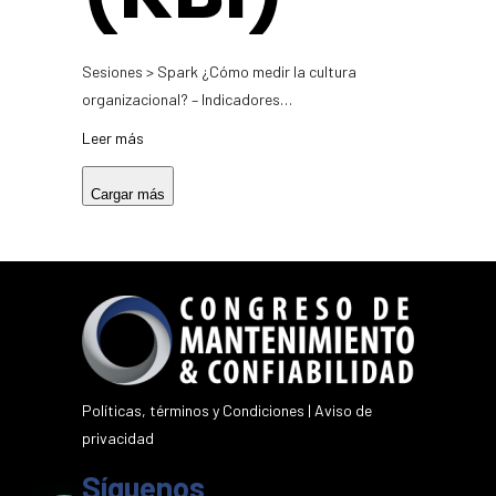
Sesiones > Spark ¿Cómo medir la cultura
organizacional? – Indicadores…
Leer más
Cargar más
Políticas, términos y Condiciones
|
Aviso de
privacidad
Síguenos