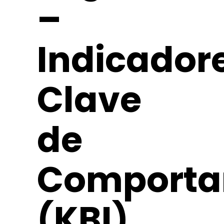
–
Indicador
Clave
de
Comporta
(KBI)