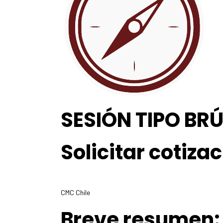
SESIÓN TIPO BR
Solicitar cotiza
CMC Chile
Breve resumen: