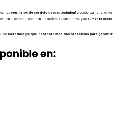
es, los
contratos de servicio de mantenimiento
comienzan a tener res
nto en el personal como en los activos), ausentismo, y un
aumento inesp
o una
metodología que incorpora medidas proactivas para garantiza
sponible en: