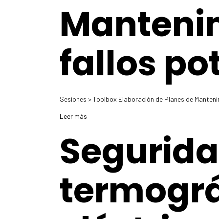
Manteni
fallos po
Sesiones > Toolbox Elaboración de Planes de Mante
Leer más
Segurida
termográ