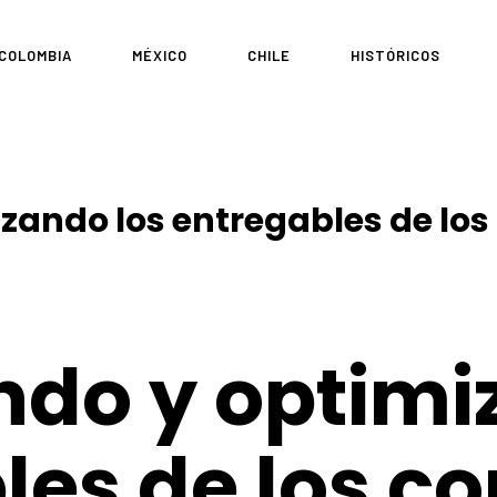
COLOMBIA
MÉXICO
CHILE
HISTÓRICOS
ando los entregables de los
do y optimi
les de los co