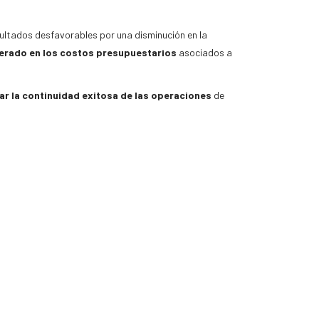
ultados desfavorables por una disminución en la
erado en los costos presupuestarios
asociados a
r la continuidad exitosa de las operaciones
de