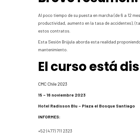
Al poco tiempo de su puesta en marcha (de 6 a 12 mes
productividad, aumento en la tasa de accidentes), (ta
estos contratos.
Esta Sesión Brújula aborda esta realidad proponiend
mantenimiento.
El curso está di
CMC Chile 2023
15 – 16 noviembre 2023
Hotel Radisson Blu – Plaza el Bosque Santiago
INFORMES:
+52 (477) 711 2323