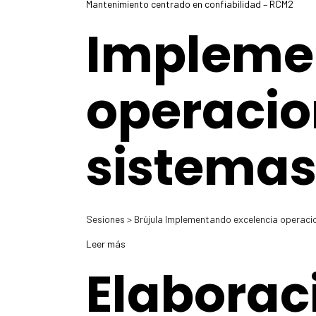
Mantenimiento centrado en confiabilidad – RCM2
Impleme
operacion
sistema
Sesiones > Brújula Implementando excelencia operacion
Leer más
Elaborac