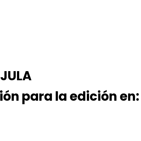
ÚJULA
ción para la edición en: