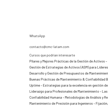
WhatsApp
contacto@cmc-latam.com
Cursos que podrían interesarte
Pilares y Mejores Prácticas de la Gestión de Activos –
Gestión de Estrategias de Activos (ASM) para Líderes
Desarrollo y Gestión de Presupuestos de Mantenimien
Buenas Prácticas de Mantenimiento & Confiabilidad Ba
Uptime – Estrategias para la excelencia en gestión d
Liderazgo para Profesionales de Mantenimiento – Las
Confiabilidad Humana – Metodologías de Análisis y R
Mantenimiento de Precisión para Ingenieros – Fijación