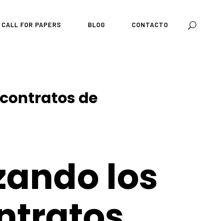
CALL FOR PAPERS
BLOG
CONTACTO
 contratos de
zando los
ntratos