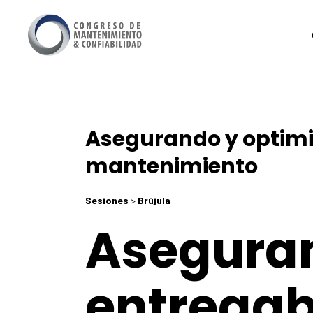
Asegurando y optimiz
mantenimiento
Sesiones
>
Brújula
Aseguran
entregab