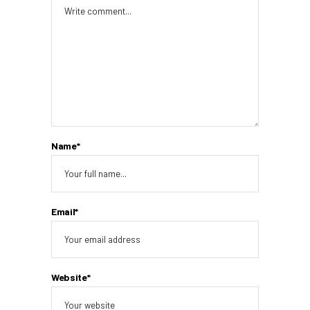
Name*
Email*
Website*