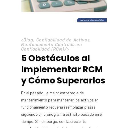
<
Blog
,
Confiabilidad de Activos
,
Mantenimiento Centrado en
Confiabilidad (RCM)
/>
5 Obstáculos al
Implementar RCM
y Cómo Superarlos
En el pasado, la mejor estrategia de
mantenimiento para mantener los activos en
funcionamiento requería reemplazar piezas
siguiendo un cronograma estricto basado en el
tiempo. Sin embargo, con la creciente