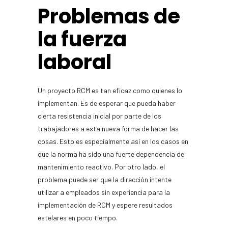
Problemas de
la fuerza
laboral
Un proyecto RCM es tan eficaz como quienes lo
implementan. Es de esperar que pueda haber
cierta resistencia inicial por parte de los
trabajadores a esta nueva forma de hacer las
cosas. Esto es especialmente así en los casos en
que la norma ha sido una fuerte dependencia del
mantenimiento reactivo. Por otro lado, el
problema puede ser que la dirección intente
utilizar a empleados sin experiencia para la
implementación de RCM y espere resultados
estelares en poco tiempo.