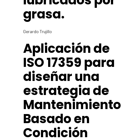
lubricados por
grasa.
Gerardo Trujillo
Aplicación de
ISO 17359 para
diseñar una
estrategia de
Mantenimiento
Basado en
Condición