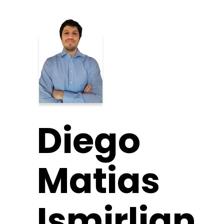
Diego
Matias
Ismirlian