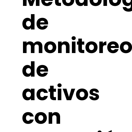
de
monitore
de
activos
con