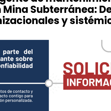
n Mina Subterránea: D
izacionales y sistémi