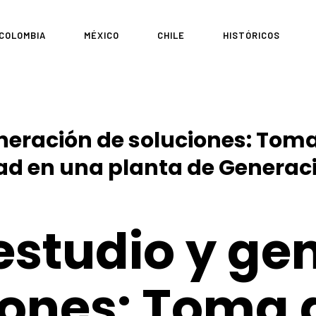
COLOMBIA
MÉXICO
CHILE
HISTÓRICOS
neración de soluciones: Toma
ad en una planta de Generaci
estudio y ge
iones: Toma 