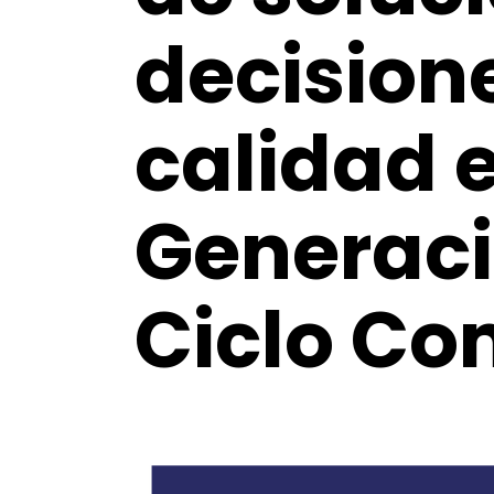
decision
calidad 
Generaci
Ciclo Co