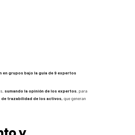
n en grupos bajo la guía de 9 expertos
as,
sumando la opinión de los expertos
, para
de trazabilidad de los activos,
que generan
to y