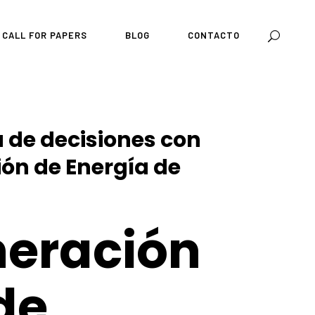
CALL FOR PAPERS
BLOG
CONTACTO
 de decisiones con
ón de Energía de
neración
de