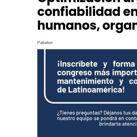
confiabilidad e
humanos, organ
Pabelon