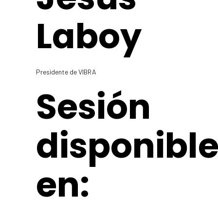
Laboy
Presidente de VIBRA
Sesión
disponibl
en: