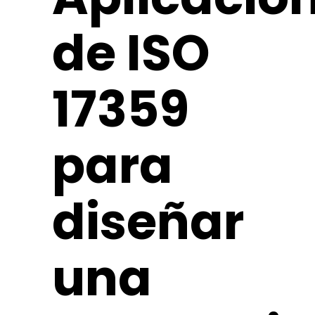
de ISO
17359
para
diseñar
una