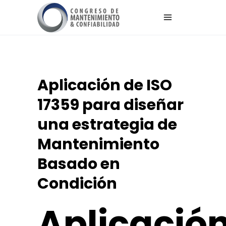
Aplicación de ISO
17359 para diseñar
una estrategia de
Mantenimiento
Basado en
Condición
Aplicació