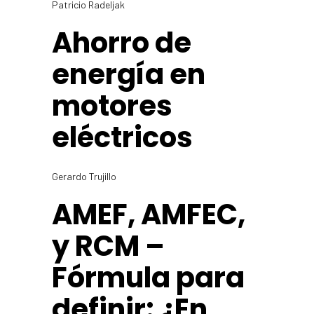
Patricio Radeljak
Ahorro de
energía en
motores
eléctricos
Gerardo Trujillo
AMEF, AMFEC,
y RCM –
Fórmula para
definir: ¿En