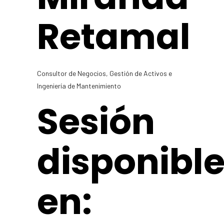
Retamal
Consultor de Negocios, Gestión de Activos e
Ingeniería de Mantenimiento
Sesión
disponibl
en: