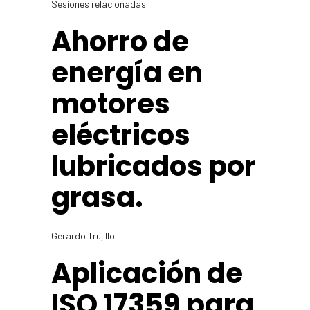
Sesiones relacionadas
Ahorro de
energía en
motores
eléctricos
lubricados por
grasa.
Gerardo Trujillo
Aplicación de
ISO 17359 para