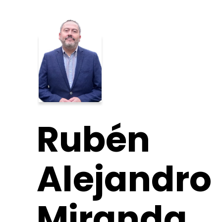
Rubén
Alejandro
Miranda