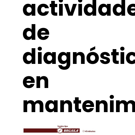
actividad
de
diagnósti
en
mantenim