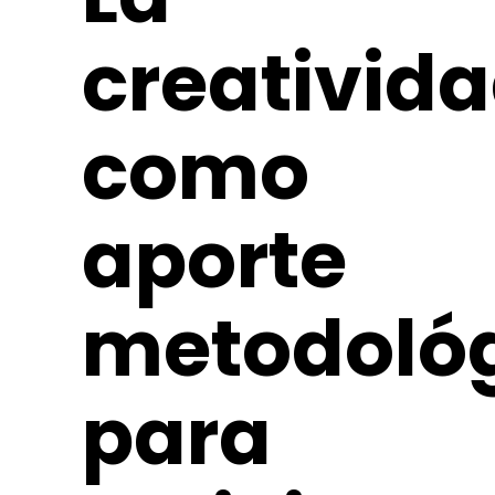
creativid
como
aporte
metodoló
para