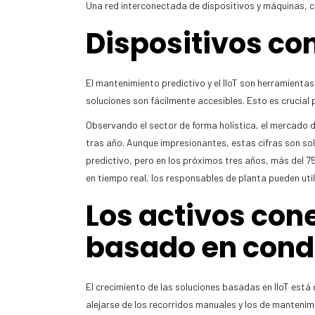
Una red interconectada de dispositivos y máquinas, c
Dispositivos co
El mantenimiento predictivo y el IIoT son herramient
soluciones son fácilmente accesibles. Esto es crucial
Observando el sector de forma holística, el mercado d
tras año. Aunque impresionantes, estas cifras son so
predictivo, pero en los próximos tres años, más del 
en tiempo real, los responsables de planta pueden ut
Los activos co
basado en cond
El crecimiento de las soluciones basadas en IIoT est
alejarse de los recorridos manuales y los de mantenim