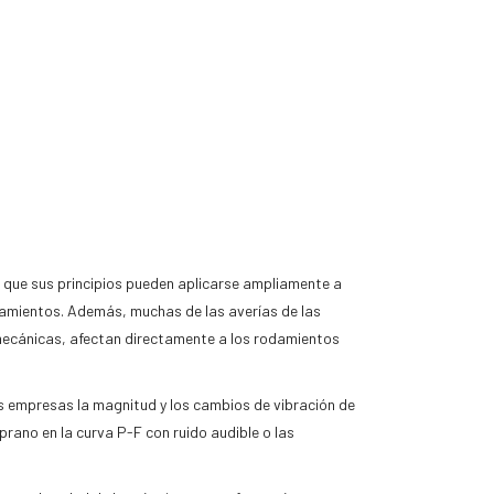
a que sus principios pueden aplicarse ampliamente a
damientos. Además, muchas de las averías de las
 mecánicas, afectan directamente a los rodamientos
s empresas la magnitud y los cambios de vibración de
rano en la curva P-F con ruido audible o las