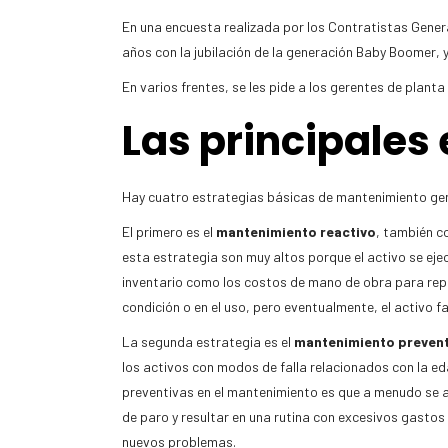
En una encuesta realizada por los Contratistas Gener
años con la jubilación de la generación Baby Boomer, y
En varios frentes, se les pide a los gerentes de pla
Las principales
Hay cuatro estrategias básicas de mantenimiento ge
El primero es el
mantenimiento reactivo
, también c
esta estrategia son muy altos porque el activo se eje
inventario como los costos de mano de obra para repar
condición o en el uso, pero eventualmente, el activo f
La segunda estrategia es el
mantenimiento prevent
los activos con modos de falla relacionados con la e
preventivas en el mantenimiento es que a menudo se a
de paro y resultar en una rutina con excesivos gasto
nuevos problemas.