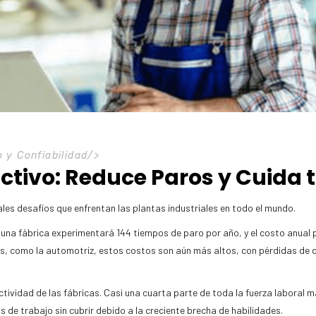
 y Confiabilidad
/>
ctivo: Reduce Paros y Cuida 
ales desafíos que enfrentan las plantas industriales en todo el mundo.
 una fábrica experimentará 144 tiempos de paro por año, y el costo anual
trias, como la automotriz, estos costos son aún más altos, con pérdidas d
uctividad de las fábricas. Casi una cuarta parte de toda la fuerza laboral
 de trabajo sin cubrir debido a la creciente brecha de habilidades.