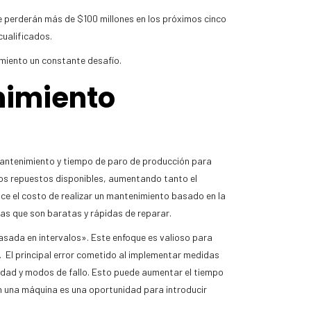
e perderán más de $100 millones en los próximos cinco
cualificados.
imiento un constante desafío.
nimiento
mantenimiento y tiempo de paro de producción para
 los repuestos disponibles, aumentando tanto el
ce el costo de realizar un mantenimiento basado en la
icas que son baratas y rápidas de reparar.
asada en intervalos». Este enfoque es valioso para
. El principal error cometido al implementar medidas
 edad y modos de fallo. Esto puede aumentar el tiempo
n una máquina es una oportunidad para introducir