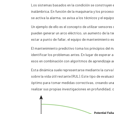
Los sistemas basados en la condición se construyen e
inalámbrica. En función de la maquinaria y los proceso
se activa la alarma, se avisa a los técnicos y el equipo
Un ejemplo de ello es el concepto de utilizar sensores
pueden generar un arco eléctrico, un aumento de la te
estar a punto de fallar, el equipo de mantenimiento 
El mantenimiento predictivo toma los principios del man
identificar los problemas antes. En lugar de esperar a
esos en combinación con algoritmos de aprendizaje aut
Esta dinámica suele representarse mediante la curva PF 
sobre la vida útil restante (RUL). Este tipo de evalu
óptimo para tomar medidas correctivas, creando una m
realizar sus propias investigaciones en profundidad, 