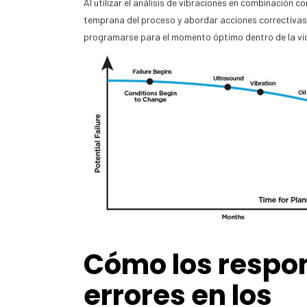
Al utilizar el análisis de vibraciones en combinación 
temprana del proceso y abordar acciones correctivas e
programarse para el momento óptimo dentro de la vida
Cómo los respon
errores en los