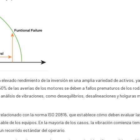
 elevado rendimiento de la inversión en una amplia variedad de activos, y
0% de las averías de los motores se deben a fallos prematuros de los ro
análisis de vibraciones, como desequilibrios, desalineaciones y holguras
 relacionado con la norma ISO 20816, que establece cómo deben evaluar la
ble de los equipos. En la mayoría de los casos, la vibración comienza temp
n recorrido estándar del operario.