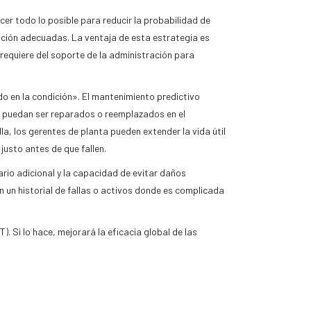
er todo lo posible para reducir la probabilidad de
cación adecuadas. La ventaja de esta estrategia es
 requiere del soporte de la administración para
 en la condición». El mantenimiento predictivo
ón puedan ser reparados o reemplazados en el
a, los gerentes de planta pueden extender la vida útil
justo antes de que fallen.
ario adicional y la capacidad de evitar daños
 un historial de fallas o activos donde es complicada
. Si lo hace, mejorará la eficacia global de las