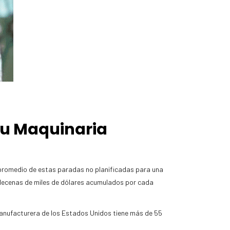
tu Maquinaria
 promedio de estas paradas no planificadas para una
e decenas de miles de dólares acumulados por cada
 manufacturera de los Estados Unidos tiene más de 55