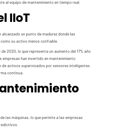
te al equipo de mantenimiento en tiempo real.
 IIoT
han alcanzado un punto de madurez donde las
te como su activo menos confiable.
es de 2020, lo que representa un aumento del 17% año
las empresas han invertido en mantenimiento
 de activos supervisados por sensores inteligentes
orma continua.
mantenimiento
de las máquinas, lo que permite a las empresas
redictivos.