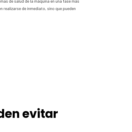
blemas de salud de la máquina en una fase más
n realizarse de inmediato, sino que pueden
den evitar