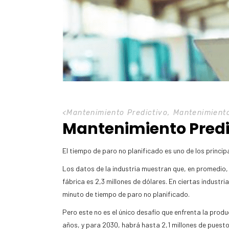
<
Mantenimiento Predictivo
,
Mantenimiento
Mantenimiento Predi
El tiempo de paro no planificado es uno de los princip
Los datos de la industria muestran que, en promedio,
fábrica es 2,3 millones de dólares. En ciertas indus
minuto de tiempo de paro no planificado.
Pero este no es el único desafío que enfrenta la prod
años, y para 2030, habrá hasta 2,1 millones de puestos