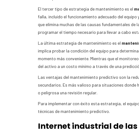
El tercer tipo de estrategia de mantenimiento es el
ma
falla, incluido el funcionamiento adecuado del equipo
que elimina muchas de las causas fundamentales de las 
programar el tiempo necesario para llevar a cabo est
La última estrategia de mantenimiento es el
manteni
implica probar la condición del equipo para determina
momento más conveniente. Mientras que el monitoreo de
del activo a un costo mínimo a través de una predicci
Las ventajas del mantenimiento predictivo son la redu
secundarios. Es más valioso para situaciones donde ha
o peligrosa una revisión regular.
Para implementar con éxito esta estrategia, el equipo 
técnicas de mantenimiento predictivo.
Internet industrial de la