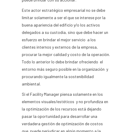
Este actor estratégico empresarial no se debe
limitar solamente a ser el que se interese por la
buena apariencia del edificio y/o los activos
delegados a su custodia, sino que debe hacer un
esfuerzo en brindar el mejor servicio a los
clientes internos y externos de la empresa,
procurar la mejor calidad y costo de la operación.
Todo lo anterior lo debe brindar ofreciendo el
entorno más seguro posible en la organización y
procurando igualmente la sostenibilidad
ambiental.
Si el Facility Manager piensa solamente en los
elementos visuales/estéticos y no profundiza en
la optimización de los recursos está dejando
pasar la oportunidad para desarrollar una
verdadera gestión de optimización de costos
que puede perjudicar en algún momento a la