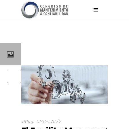
<
Blog
,
CMC-LAT
/>