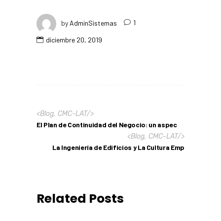
by
AdminSistemas
1
diciembre 20, 2019
<
Blog
,
CMC-LAT
/>
El Plan de Continuidad del Negocio: un aspec
<
Blog
,
CMC-LAT
/>
La Ingeniería de Edificios y La Cultura Emp
Related Posts