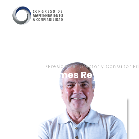
Presidente, Director y Consultor P
James Reyes-Pickn