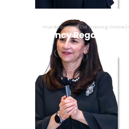
Fundadora - RCM Training Online
Nancy Regan