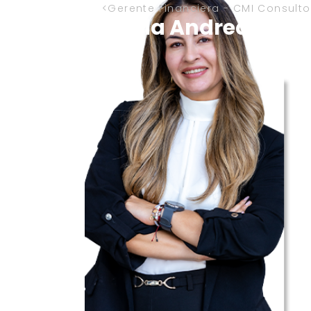
Gerente Financiera - CMI Consulto
Paula Andrea Sánc