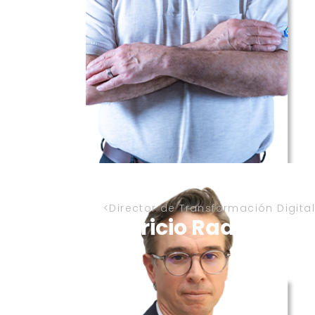
Director de Transformación Digital
Patricio Radeljak