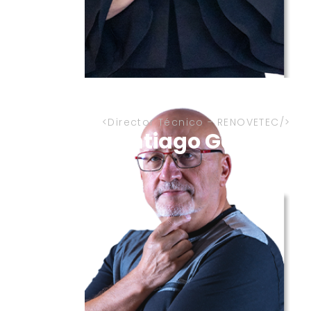
Director Técnico - RENOVETEC
Santiago García Ga