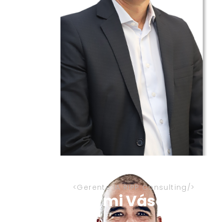
Gerente IA RIPP Consulting
Raymi Vásquez Mo