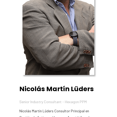
Nicolás Martín Lüders
Senior Industry Consultant - Hexagon PPM
Nicolás Martín Lüders Consultor Principal en