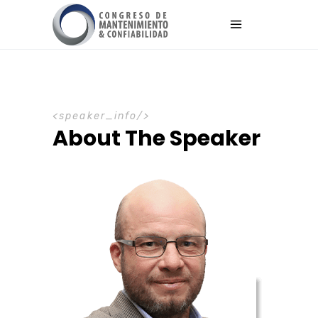
speaker_info
About The Speaker