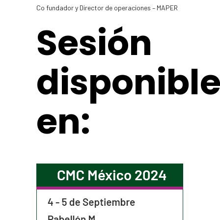
Co fundador y Director de operaciones – MAPER
Sesión
disponibl
en: