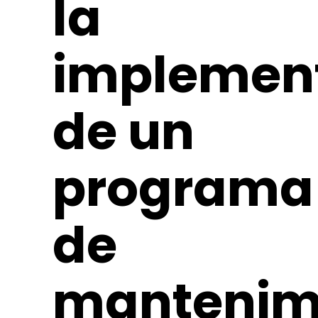
la
implemen
de un
programa
de
mantenim