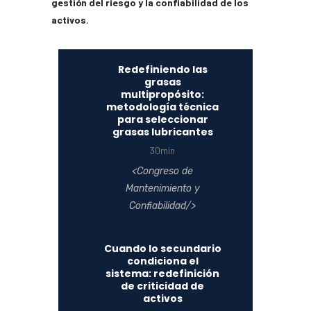
gestión del riesgo y la confiabilidad de los
activos.
Redefiniendo las
grasas
multipropósito:
metodología técnica
para seleccionar
grasas lubricantes
30min
Congreso de
Mantenimiento y
Confiabilidad
Cuando lo secundario
condiciona el
sistema: redefinición
de criticidad de
activos