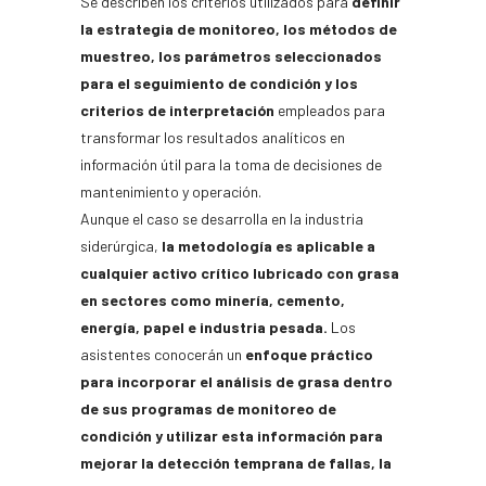
Se describen los criterios utilizados para
definir
la estrategia de monitoreo, los métodos de
muestreo, los parámetros seleccionados
para el seguimiento de condición y los
criterios de interpretación
empleados para
transformar los resultados analíticos en
información útil para la toma de decisiones de
mantenimiento y operación.
Aunque el caso se desarrolla en la industria
siderúrgica,
la metodología es aplicable a
cualquier activo crítico lubricado con grasa
en sectores como minería, cemento,
energía, papel e industria pesada.
Los
asistentes conocerán un
enfoque práctico
para incorporar el análisis de grasa dentro
de sus programas de monitoreo de
condición y utilizar esta información para
mejorar la detección temprana de fallas, la