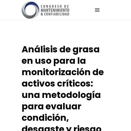
Análisis de grasa
en uso para la
monitorización de
activos críticos:
una metodología
para evaluar
condición,
desgaste y riesgo