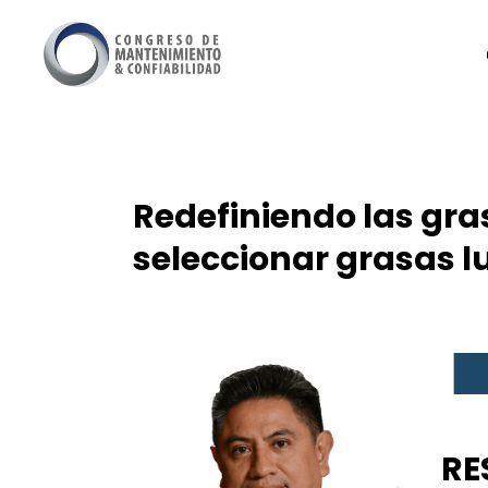
Redefiniendo las gra
seleccionar grasas l
RE