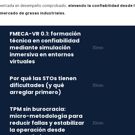
mentada en desempeño comprobado,
elevando la confiabilidad desde l
 mercado de grasas industriales.
FMECA-VR 0.1: formación
técnica en confiabilidad
mediante simulación
30min
inmersiva en entornos
virtuales
Por qué las STOs tienen
dificultades (y qué
30min
arreglar primero)
TPM sin burocracia:
micro-metodología para
reducir fallas y estabilizar
30min
la operación desde