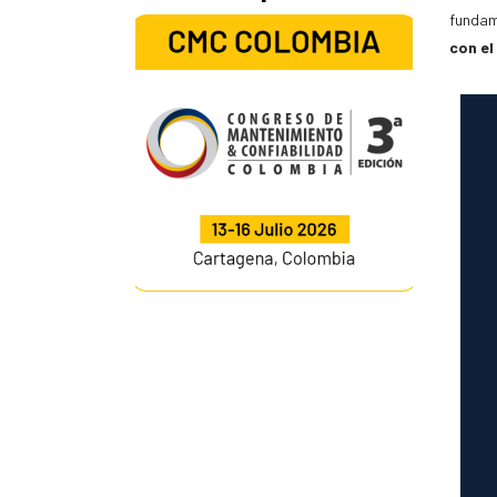
funda
con el