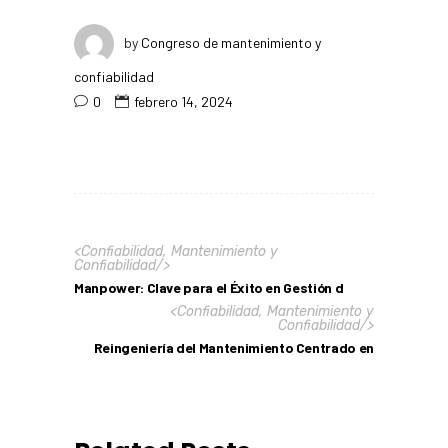
by
Congreso de mantenimiento y
confiabilidad
0
febrero 14, 2024
<
Confiabilidad
,
Mantenimiento y
Confiabilidad
/>
Manpower: Clave para el Éxito en Gestión d
<
Confiabilidad
,
Mantenimiento y
Confiabilidad
/>
Reingeniería del Mantenimiento Centrado en