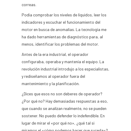
correas.
Podía comprobar los niveles de líquidos, leer los
indicadores y escuchar el funcionamiento del
motor en busca de anomalías. La tecnología me
ha dado herramientas de diagnóstico para, al
menos, identificar los problemas del motor.
Antes de la era industrial, el operador
configuraba, operaba y mantenía el equipo. La
revolución industrial introdujo a los especialistas,
y rediseñamos al operador fuera del
mantenimiento y la planificación.
¿Dices que esos no son deberes de operador?
¿Por qué no? Hay demasiadas respuestas a eso,
que cuando se analizan realmente, no se pueden
sostener. No puedo defender lo indefendible. En
lugar de mirar el «por qué no», ¿qué tal si
miramos el «cómo podemos hacer que suceda»?