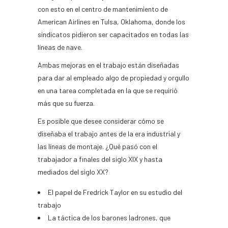
con esto en el centro de mantenimiento de
American Airlines en Tulsa, Oklahoma, donde los
sindicatos pidieron ser capacitados en todas las
líneas de nave.
Ambas mejoras en el trabajo están diseñadas
para dar al empleado algo de propiedad y orgullo
en una tarea completada en la que se requirió
más que su fuerza.
Es posible que desee considerar cómo se
diseñaba el trabajo antes de la era industrial y
las líneas de montaje. ¿Qué pasó con el
trabajador a finales del siglo XIX y hasta
mediados del siglo XX?
El papel de Fredrick Taylor en su estudio del
trabajo
La táctica de los barones ladrones, que