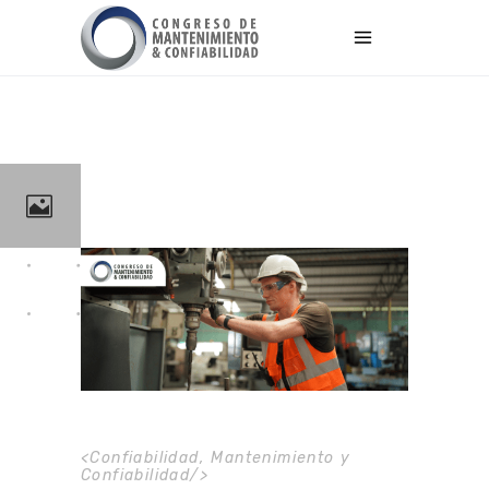
<
Confiabilidad
,
Mantenimiento y
Confiabilidad
/>