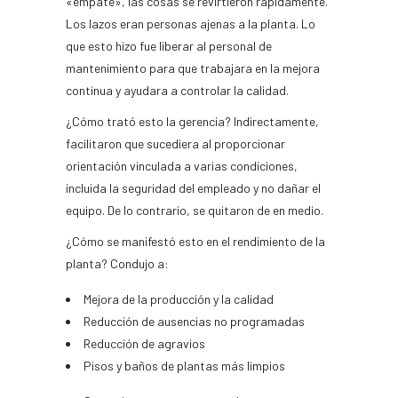
«empate», las cosas se revirtieron rápidamente.
Los lazos eran personas ajenas a la planta. Lo
que esto hizo fue liberar al personal de
mantenimiento para que trabajara en la mejora
continua y ayudara a controlar la calidad.
¿Cómo trató esto la gerencia? Indirectamente,
facilitaron que sucediera al proporcionar
orientación vinculada a varias condiciones,
incluida la seguridad del empleado y no dañar el
equipo. De lo contrario, se quitaron de en medio.
¿Cómo se manifestó esto en el rendimiento de la
planta? Condujo a:
Mejora de la producción y la calidad
Reducción de ausencias no programadas
Reducción de agravios
Pisos y baños de plantas más limpios