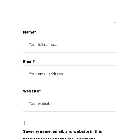
Name*
Email*
Website*
Save my name, email, and website in this
browser for the next time I comment.