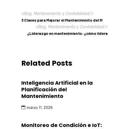
<
Blog
,
Mantenimiento y Confiabilidad
/>
3 Claves para Mejorar el Mantenimiento del M
<
Blog
,
Mantenimiento y Confiabilidad
/>
¿Liderazgo en mantenimiento: ¿cómo lidera
Related Posts
Inteligencia Artificial en la
Planificación del
Mantenimiento
marzo 11, 2026
Monitoreo de Condición e IoT: