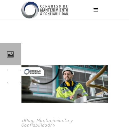
<
Blog
,
Mantenimiento y
Confiabilidad
/>