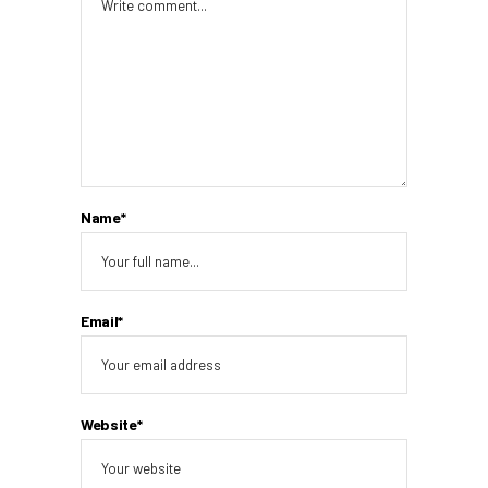
Name*
Email*
Website*