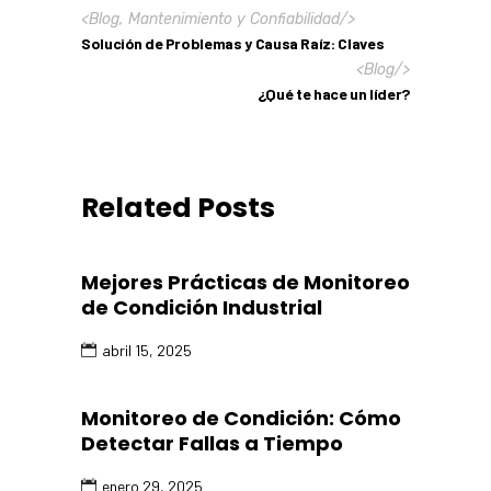
<
Blog
,
Mantenimiento y Confiabilidad
/>
Solución de Problemas y Causa Raíz: Claves
<
Blog
/>
¿Qué te hace un líder?
Related Posts
Mejores Prácticas de Monitoreo
de Condición Industrial
abril 15, 2025
Monitoreo de Condición: Cómo
Detectar Fallas a Tiempo
enero 29, 2025