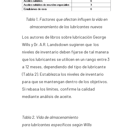
Tabla 1.
F
actores que afectan
influyen
la vida en
almacenamiento de los lubricantes nuevos
Los autores de libros sobre lubricación George
Wills y Dr. A.R. Landsdown sugieren que los
niveles
de
inventario deben fijarse de tal manera
que los lubricantes se utilicen en un rango entre 3
a 12 meses, dependiendo del tipo de lubricante
(
Ta
bla 2). Establezca los niveles de inventario
para que se mantengan dentro de los objetivos.
Si rebasa los límites, confirme la calidad
mediante análisis de aceite.
Tabla 2. Vida de
a
lmacenamiento
para
l
ubricantes
e
specíficos según
Wills