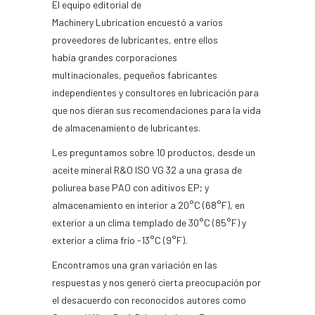
El equipo editorial de
M
achinery
L
ubrication
encuestó a varios
proveedores de lubricantes,
entre ellos
había
grandes corporaciones
multinacionales
,
pequeños fabricantes
independientes y consultores en lubricación para
que nos dieran sus recomendaciones para la vida
de almacenamiento de lubricantes.
Les preguntamos sobre 10 productos, desde un
aceite mineral R
&
O ISO VG 32 a una grasa de
poliurea base PAO con aditivos EP; y
almacenamiento en interior a 20°C (68°F), en
exterior a un clima templado de 30°C (85°F) y
exterior a clima frío -13°C (9°F).
Encontramos una gran variación en las
respuestas y
nos generó cierta
preocupación por
el desacuerdo con reconocidos autores como