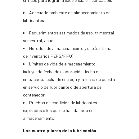
críticos para lograr la excelencia en lubricación.
Adecuado ambiente de almacenamiento de
lubricantes
Requerimientos estimados de uso, trimestral
semestral, anual
Métodos de almacenamiento y uso (sistema
de inventarios PEPS
/FIFO
)
Límites de vida de almacenamiento,
incluyendo fecha de elaboración, fecha de
empacado, fecha de entrega y la fecha de puesta
en servicio del lubricante o de apertura del
contenedor.
Pruebas de condición de lubricantes
expirados o los que se han
dañado
en
almacenamiento.
Los cuatro pilares de la lubricación