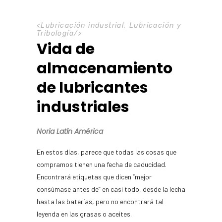
<
Lubricación industrial
,
Lubricación y
Tribología
/>
Vida de
almacenamiento
de lubricantes
industriales
Noria Latín América
En estos días, parece que todas las cosas que
compramos tienen una fecha de caducidad.
Encontrará etiquetas que dicen “mejor
consúmase antes de” en casi todo, desde la lecha
hasta las baterías, pero no encontrará tal
leyenda en las grasas o aceites.