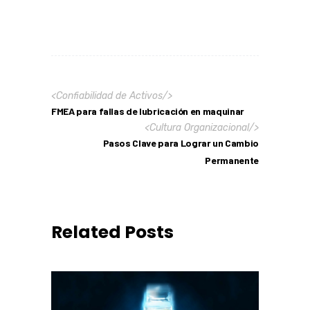
<
Confiabilidad de Activos
/>
FMEA para fallas de lubricación en maquinar
<
Cultura Organizacional
/>
Pasos Clave para Lograr un Cambio
Permanente
Related Posts