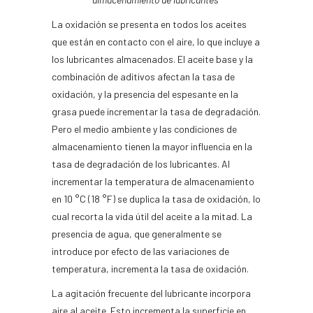
La oxidación se presenta en todos los aceites
que están en contacto con el aire, lo que incluye a
los lubricantes almacenados. El aceite base y la
combinación de aditivos afectan la tasa de
oxidación, y la presencia del espesante en la
grasa puede incrementar la tasa de degradación.
Pero el medio ambiente y las condiciones de
almacenamiento tienen la mayor influencia en la
tasa de degradación de los lubricantes. Al
incrementar la temperatura de almacenamiento
en 10
°C (18
°F) se duplica la tasa de oxidación, lo
cual recorta la vida útil del aceite a la mitad. La
presencia de agua, que generalmente se
introduce por efecto de las variaciones de
temperatura, incrementa la tasa de oxidación.
La agitación frecuente del lubricante incorpora
aire al aceite. Esto incrementa la superficie en