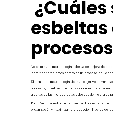
¿Cuáles 
esbeltas
procesos
No existe una metodología esbelta de mejora de proce
identificar problemas dentro de un proceso, solucionar
Si bien cada metodología tiene un objetivo común, ca
procesos, mientras que otros se ocupan de la tarea d
algunas de las metodologías esbeltas de mejora de p
Manufactura
esbelta
: la manufactura esbelta o el p
organización y maximizar la producción. Muchas de la