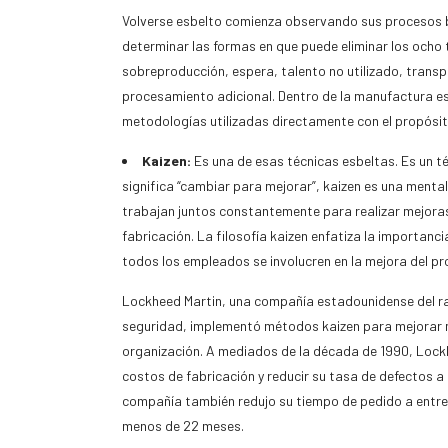
Volverse esbelto comienza observando sus procesos 
determinar las formas en que puede eliminar los ocho 
sobreproducción, espera, talento no utilizado, transp
procesamiento adicional. Dentro de la manufactura es
metodologías utilizadas directamente con el propósit
Kaizen:
Es una de esas técnicas esbeltas. Es un t
significa “cambiar para mejorar”, kaizen es una menta
trabajan juntos constantemente para realizar mejoras
fabricación. La filosofía kaizen enfatiza la importanci
todos los empleados se involucren en la mejora del pr
Lockheed Martin, una compañía estadounidense del r
seguridad, implementó métodos kaizen para mejorar m
organización. A mediados de la década de 1990, Lock
costos de fabricación y reducir su tasa de defectos a 
compañía también redujo su tiempo de pedido a entre
menos de 22 meses.