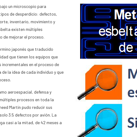
bajo un microscopio para
tipos de desperdicio: defectos,
orte, inventario, movimiento y
belta existen múltiples
o de mejorar el proceso.
érmino japonés que traducido
lidad que tienen los equipos que
 incrementales en el proceso de
a de la idea de cada individuo y que
oceso.
amo aeroespacial, defensa y
últiples procesos en toda la
heed Martin pudo reducir sus
solo 3.5 defectos por avión. La
ga casi a la mitad, de 42 meses a