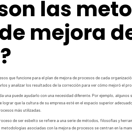
son las met
 de mejora d
?
sos que funcione para el plan de mejora de procesos de cada organizació
los y analizar los resultados de la corrección para ver cómo mejoró el proc
da una puede ayudarlo con una necesidad diferente. Por ejemplo, algunos 
e lograr que la cultura de su empresa esté en el espacio superior adecuad
rocesos más utilizadas.
roceso de ser esbelto se refiere a una serie de métodos, filosofías y herr
s metodologías asociadas con la mejora de procesos se centran en la man