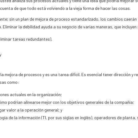
 usted analiza sus procesos actuales y tiene una idea que podría mejorar s
uenta de que todo está volviendo a la vieja forma de hacer las cosas.
tante; sin un plan de mejora de proceso estandarizado, los cambios caerá
n. Eliminar la debilidad ayuda a su negocio de varias maneras, que incluyen:
eliminar tareas redundantes),
y
 mejora de procesos y es una tarea difícil. Es esencial tener dirección y r
osas como:
iones actuales en la organización;
 cómo podrían alinearse mejor con los objetivos generales de la compañía;
r valor a la operación general; y
gía de la información (TI, por sus siglas en inglés), operadores de planta,