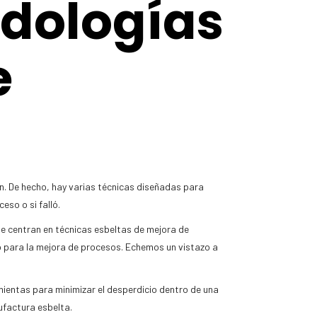
odologías
e
n. De hecho, hay varias técnicas diseñadas para
eso o si falló.
se centran en técnicas esbeltas de mejora de
o para la mejora de procesos. Echemos un vistazo a
amientas para minimizar el desperdicio dentro de una
ufactura esbelta.