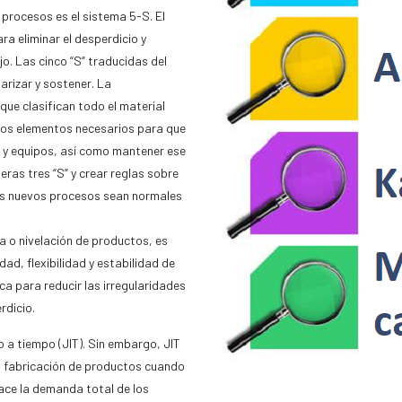
 procesos es el sistema 5-S. El
a eliminar el desperdicio y
jo. Las cinco “S” traducidas del
darizar y sostener. La
ue clasifican todo el material
 los elementos necesarios para que
o y equipos, así como mantener ese
eras tres “S” y crear reglas sobre
los nuevos procesos sean normales
a o nivelación de productos, es
dad, flexibilidad y estabilidad de
a para reducir las irregularidades
rdicio.
 a tiempo (JIT). Sin embargo, JIT
 la fabricación de productos cuando
face la demanda total de los