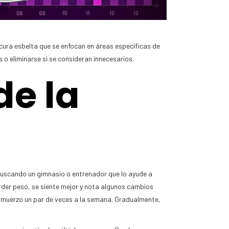
cura esbelta que se enfocan en áreas específicas de
o eliminarse si se consideran innecesarios.
de la
buscando un gimnasio o entrenador que lo ayude a
erder peso, se siente mejor y nota algunos cambios
lmuerzo un par de veces a la semana. Gradualmente,