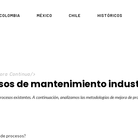
COLOMBIA
MÉXICO
CHILE
HISTÓRICOS
ora Continua
/>
os de mantenimiento indust
s procesos existentes. A continuación, analizamos las metodologías de mejora de 
 de procesos?