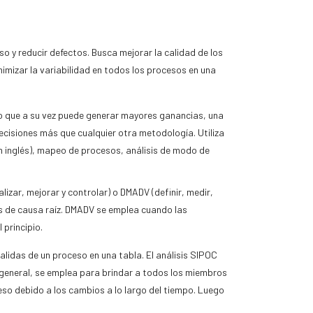
o y reducir defectos. Busca mejorar la calidad de los
nimizar la variabilidad en todos los procesos en una
lo que a su vez puede generar mayores ganancias, una
cisiones más que cualquier otra metodología. Utiliza
n inglés), mapeo de procesos, análisis de modo de
izar, mejorar y controlar) o DMADV (definir, medir,
isis de causa raíz. DMADV se emplea cuando las
 principio.
lidas de un proceso en una tabla. El análisis SIPOC
 general, se emplea para brindar a todos los miembros
ceso debido a los cambios a lo largo del tiempo. Luego