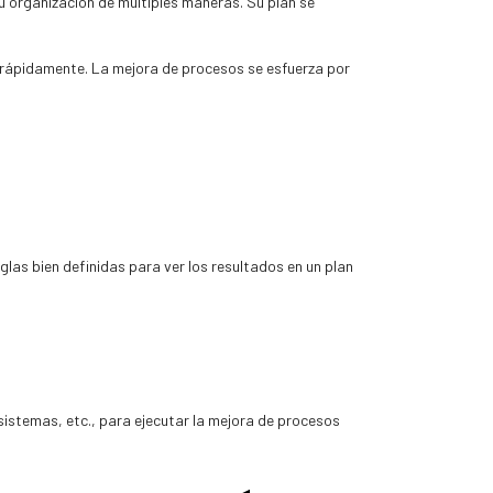
u organización de múltiples maneras. Su plan se
n rápidamente. La mejora de procesos se esfuerza por
eglas bien definidas para ver los resultados en un plan
 sistemas, etc., para ejecutar la mejora de procesos