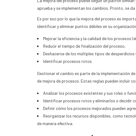
La mejora del proceso puede seguir un patrón similar;
aprueba y se implementan los cambios. Pronto, se da c
Es por eso por lo que la mejora del proceso es impor
identificar y eliminar puntos débiles en su organizació
Mejorar la eficiencia y la calidad de los procesos (
Reducir el tiempo de finalización del proceso,
Deshacerse de los múltiples tipos de desperdicios 
Identificar procesos rotos.
Gestionar el cambio es parte de la implementación de la
de mejora de procesos. Estas reglas pueden incluir c
Analizar los procesos existentes y sus roles o func
Identificar procesos rotos y eliminarlos o decidir
Definir cómo los procesos mejorados pueden agrega
Reorganizar los recursos disponibles, como tecnolo
de manera efectiva.