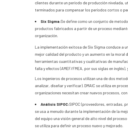
clientes durante un período de producción nivelada, ut
terminados para compensar los períodos cortos o p
Six Sigma:
Se define como un conjunto de metodolo
productos fabricados a partir de un proceso mediante 
organización.
La implementación exitosa de Six Sigma conduce a un 
mejor calidad del producto y un aumento en la moral 
herramientas cuantitativas y cualitativas de manufac
falla y efectos (AMEF/FMEA, por sus siglas en inglés), 
Los ingenieros de procesos utilizan una de dos metodo
analizar, diseñar y verificar). DMAIC se utiliza en pr
organizaciones necesitan crear nuevos procesos, con e
Análisis SIPOC:
SIPOC (proveedores, entradas, pro
se usa a menudo durante la implementación de la mejor
del equipo una visión general de alto nivel del proces
se utiliza para definir un proceso nuevo y mejorado.