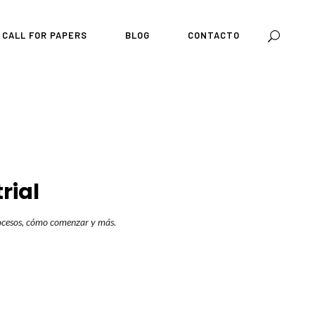
CALL FOR PAPERS
BLOG
CONTACTO
rial
procesos, cómo comenzar y más.