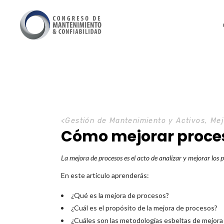
<
Gestión de Mantenimiento y Activos
,
Mej
Cómo mejorar proces
La mejora de procesos es el acto de analizar y mejorar lo
En este artículo aprenderás:
¿Qué es la mejora de procesos?
¿Cuál es el propósito de la mejora de procesos?
¿Cuáles son las metodologías esbeltas de mejora