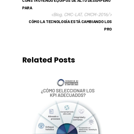
CONSTRUYENDO EQUIPOS DE ALTO DESEMPEÑO
PARA
<
Blog
,
CMC-LAT
,
CMCM-2016
/>
CÓMO LA TECNOLOGÍA ESTÁ CAMBIANDO LOS
PRO
Related Posts