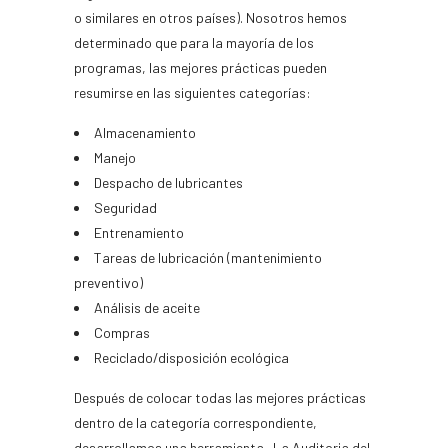
o similares en otros países). Nosotros hemos
determinado que para la mayoría de los
programas, las mejores prácticas pueden
resumirse en las siguientes categorías:
Almacenamiento
Manejo
Despacho de lubricantes
Seguridad
Entrenamiento
Tareas de lubricación (mantenimiento
preventivo)
Análisis de aceite
Compras
Reciclado/disposición ecológica
Después de colocar todas las mejores prácticas
dentro de la categoría correspondiente,
desarrollamos una herramienta –La Auditoria del