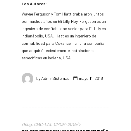
Los Autores:
Wayne Ferguson y Tom Hiatt trabajaron juntos
por muchos años en Eli Lilly. Hoy, Ferguson es un
ingeniero de confiabilidad senior para Eli Lilly en
Indianápolis, USA. Hiatt es un ingeniero de
confiabilidad para Covance Inc., una compañía
que adquirió recientemente instalaciones
específicas en Indiana, USA.
by
AdminSistemas
mayo 11, 2018
<
Blog
,
CMC-LAT
,
CMCM-2016
/>