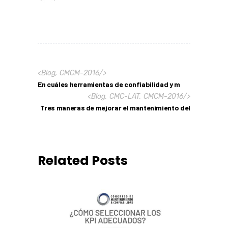
<
Blog
,
CMCM-2016
/>
En cuáles herramientas de confiabilidad y m
<
Blog
,
CMC-LAT
,
CMCM-2016
/>
Tres maneras de mejorar el mantenimiento del
Related Posts