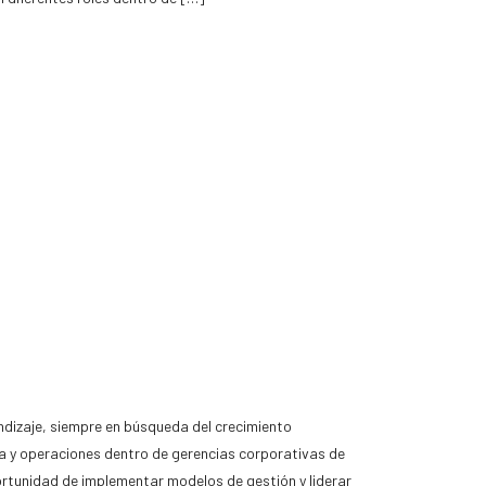
dizaje, siempre en búsqueda del crecimiento
iva y operaciones dentro de gerencias corporativas de
ortunidad de implementar modelos de gestión y liderar