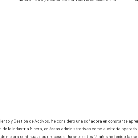
iento y Gestión de Activos. Me considero una soñadora en constante apren
ro de la Industria Minera, en áreas administrativas como auditoría operat
de mejora continua a los procesos. Durante estos 13 años he tenido la op