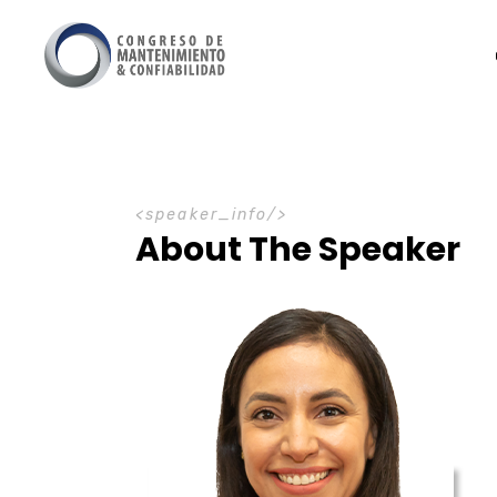
speaker_info
About The Speaker