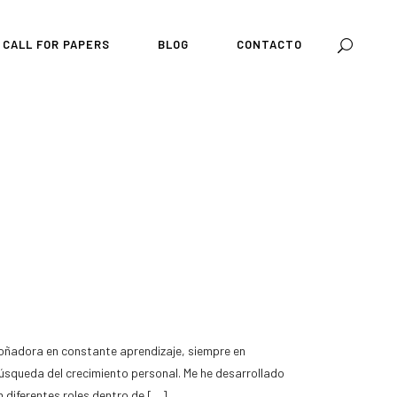
CALL FOR PAPERS
BLOG
CONTACTO
n diferentes roles dentro de […]