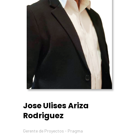
Jose Ulises Ariza
Rodriguez
Gerente de Proyectos - Pragma