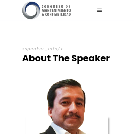
speaker_info
About The Speaker