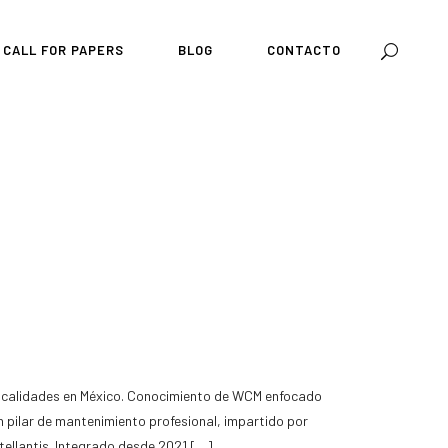
CALL FOR PAPERS
BLOG
CONTACTO
tellantis. Integrado desde 2021 […]