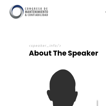
speaker_info
About The Speaker