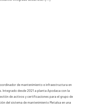
coordinador de mantenimiento e infraestructura en
s
. Integrado desde 2021 a planta Apodaca con la
estión de activos y certificaciones para el grupo de
ción del sistema de mantenimiento Metalsa en una