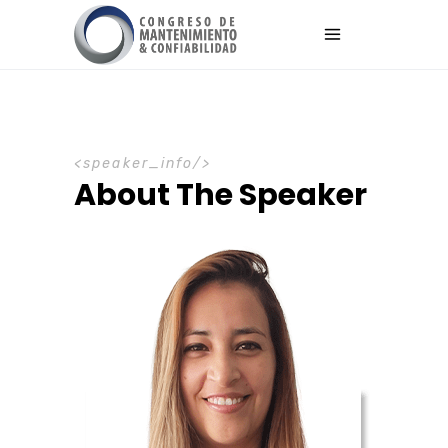
speaker_info
About The Speaker