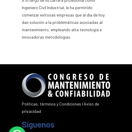
A lo largo de su carrera profesional como
Ingeniero Civil Industrial, le ha permitido
comenzar exitosas empresas que al día de hoy
dan solución a la problemáticas asociadas al
mantenimiento, empleando alta tecnología e
innovadoras metodologías.
Políticas, términos y Condiciones
|
Aviso de
privacidad
Síguenos