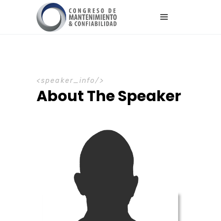
speaker_info
About The Speaker