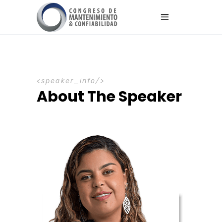
speaker_info
About The Speaker