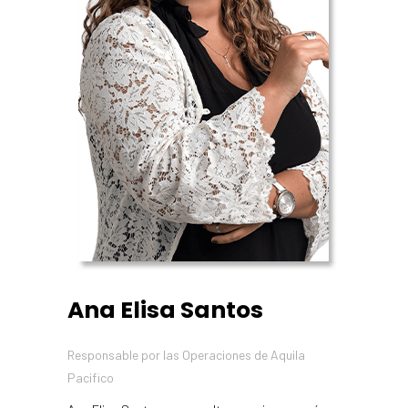
Ana Elisa Santos
Responsable por las Operaciones de Aquila
Pacifico