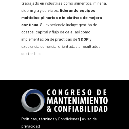
trabajado en industrias como alimentos, minería,
siderurgia y servicios,
liderando equipos
multidisciplinarios e iniciativas de mejora
continua
. Su experiencia incluye gestión de
costos, capital y flujo de caja, así como
implementación de prácticas de
S&OP
y
excelencia comercial orientadas a resultados
sostenibles.
Políticas, términos y Condiciones
|
Aviso de
privacidad