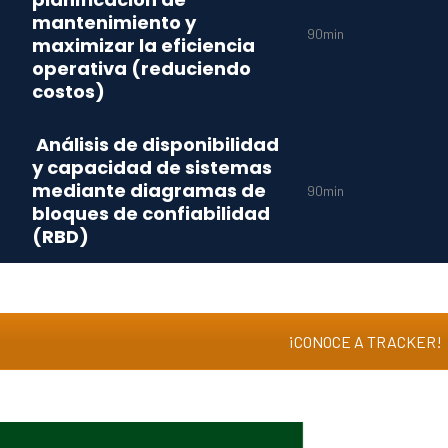
mantenimiento y
90min
maximizar la eficiencia
operativa (reduciendo
costos)
Análisis de disponibilidad
y capacidad de sistemas
mediante diagramas de
90min
bloques de confiabilidad
(RBD)
¡CONOCE A TRACKER!