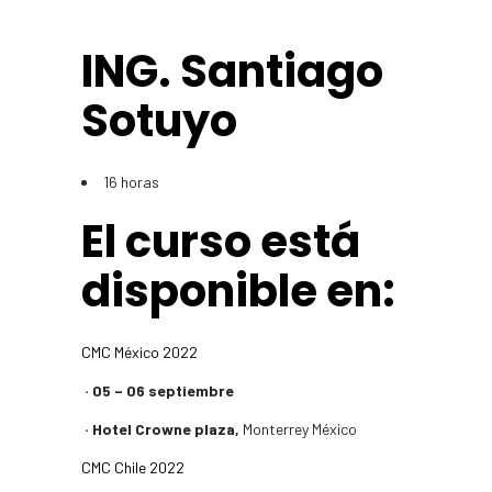
ING. Santiago
Sotuyo
16 horas
El curso está
disponible en:​
CMC México 2022
· 05 – 06 septiembre
· Hotel Crowne plaza,
Monterrey México
CMC Chile 2022