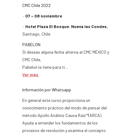
CMC Chile 2022
· 07 – 08 noviembre
· Hotel Plaza El Bosque. Nueva las Condes,
Santiago, Chile
PABELON
Si deseas alguna fecha alterna al CMC MÉXICO y
CMC Chile,
Pabelon la tiene para ti…
Ver más
Información por Whatsapp
En general este curso proporciona un
conocimiento práctico del modo de pensar del
método Apollo Análisis Causa Raiz™(ARCA).
Ayuda a entender los fundamentos de los
procesos de resolución y examina el concepto