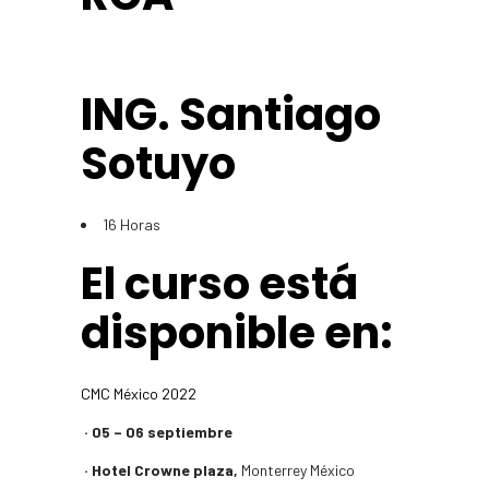
ING. Santiago
Sotuyo
16 Horas
El curso está
disponible en:​
CMC México 2022
· 05 – 06 septiembre
· Hotel Crowne plaza,
Monterrey México