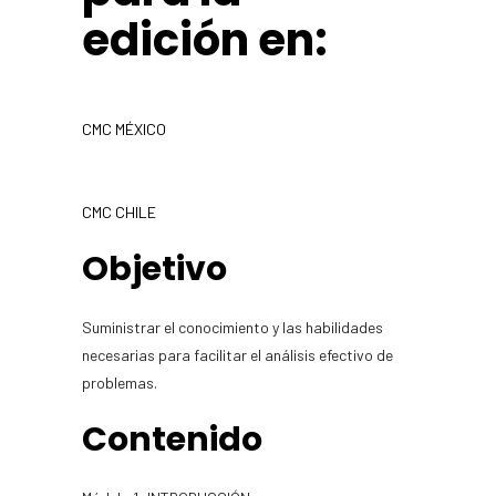
edición en:
CMC MÉXICO
CMC CHILE
Objetivo
Suministrar el conocimiento y las habilidades
necesarias para facilitar el análisis efectivo de
problemas.
Contenido