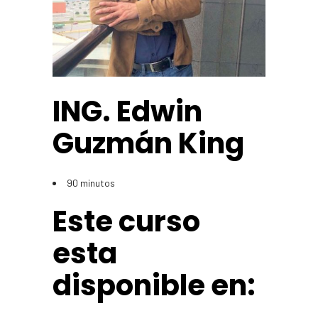
ING. Edwin
Guzmán King
90 minutos
Este curso
esta
disponible en: