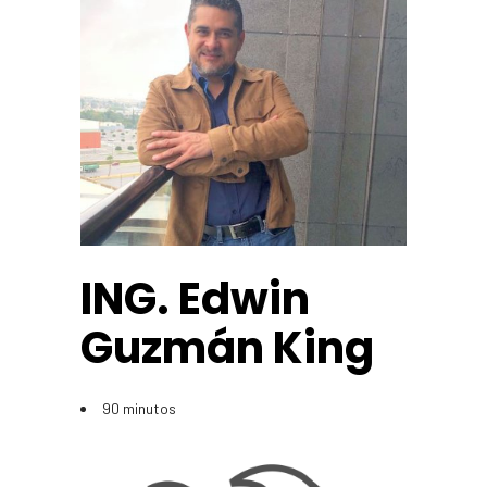
ING. Edwin
Guzmán King
90 minutos