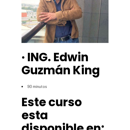
· ING. Edwin
Guzmán King
90 minutos
Este curso
esta
disponible en: