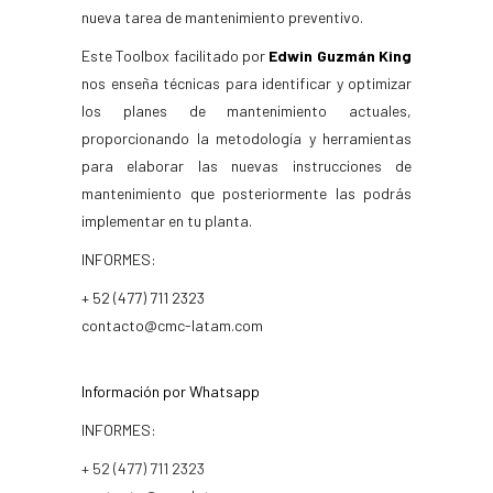
nueva tarea de mantenimiento preventivo.
Este Toolbox facilitado por
Edwin Guzmán King
nos enseña técnicas para identificar y optimizar
los planes de mantenimiento actuales,
proporcionando la metodología y herramientas
para elaborar las nuevas instrucciones de
mantenimiento que posteriormente las podrás
implementar en tu planta.
INFORMES:
+ 52 (477) 711 2323
contacto@cmc-latam.com
Información por Whatsapp
INFORMES:
+ 52 (477) 711 2323