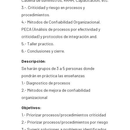
Cadena de suministros, RRHH, Capacitación, etc.
3.-. Criticidad y riesgo en procesos y
procedimientos.
4.- Métodos de Confiabilidad Organizacional.
PECA (Análisis de procesos por efectividad y
criticidad) y protocolos de integración and.
5.- Taller practico.
6.- Conclusiones y cierre.
Descripción:
Se harán grupos de 3 a 5 personas donde
pondrán en práctica las enseñanzas
1.- Diagnostico de procesos
2.- Métodos de mejora de confiabilidad
organizacional
Objetivos:
1.- Priorizar procesos/procedimientos criticidad
2.- Priorizar procesos/procedimientos por riesgo
3.- Sugerir soluciones a problemas identificados