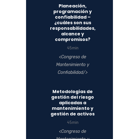
Planeación,
programación y
confiabilidad –
¿cuáles son sus
responsabilidades,
alcance y
compromisos?
45min
Congreso de
Mantenimiento y
Confiabilidad
Metodologías de
gestión del riesgo
aplicadas a
mantenimiento y
gestión de activos
45min
Congreso de