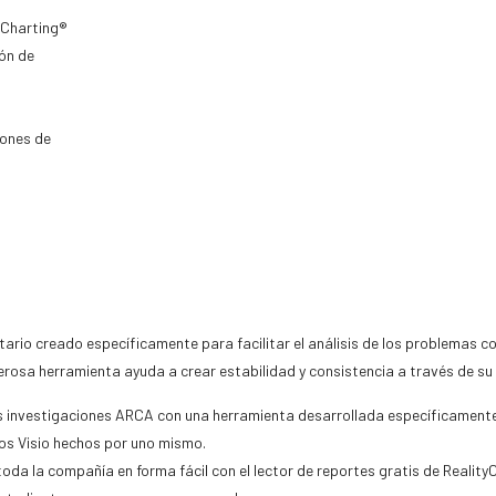
tyCharting®
ón de
iones de
ario creado específicamente para facilitar el análisis de los problemas c
osa herramienta ayuda a crear estabilidad y consistencia a través de su 
as investigaciones ARCA con una herramienta desarrollada específicamente
cos Visio hechos por uno mismo.
da la compañía en forma fácil con el lector de reportes gratis de Reality