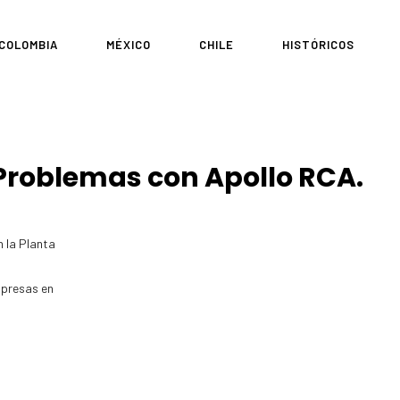
COLOMBIA
MÉXICO
CHILE
HISTÓRICOS
 Problemas con Apollo RCA.
n la Planta
mpresas en