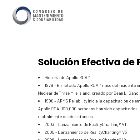
Solución Efectiva de
Historia de Apollo RCA™
1979 – El método Apollo RCA™ nace del incidente e
Nuclear de Three Mile Island, creado por Dean L. Gano
1996 – ARMS Reliability inicia la capacitación de e
Apollo RCA. 100,000 personas han sido capacitadas
globalmente desde entonces
2003 – Lanzamiento de RealityCharting® V1
2005 – Lanzamiento de RealityCharting® V3
2008 – Lanzamiento de RealityCharting® V4