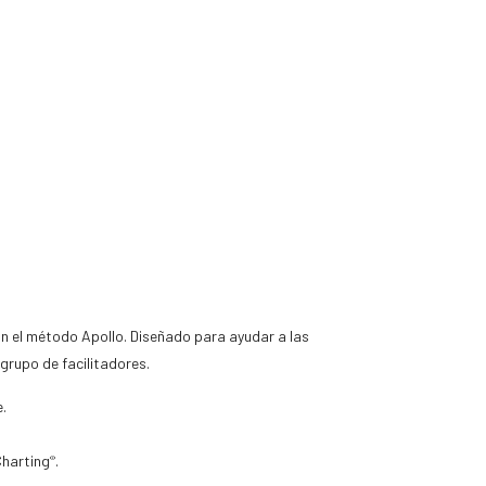
on el método Apollo. Diseñado para ayudar a las
grupo de facilitadores.
.
Charting
.
®