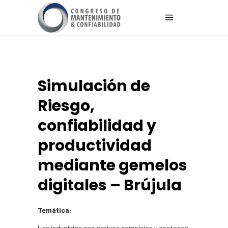
Simulación de
Riesgo,
confiabilidad y
productividad
mediante gemelos
digitales – Brújula
Temática:
Las industrias con activos complejos y costosos,