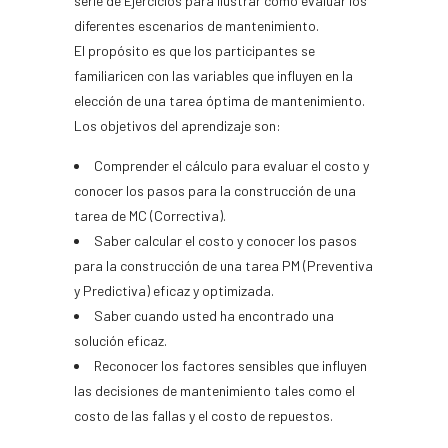
serie de Ejercicios para ilustrar cómo evaluar los
diferentes escenarios de mantenimiento.
El propósito es que los participantes se
familiaricen con las variables que influyen en la
elección de una tarea óptima de mantenimiento.
Los objetivos del aprendizaje son:
Comprender el cálculo para evaluar el costo y
conocer los pasos para la construcción de una
tarea de MC (Correctiva).
Saber calcular el costo y conocer los pasos
para la construcción de una tarea PM (Preventiva
y Predictiva) eficaz y optimizada.
Saber cuando usted ha encontrado una
solución eficaz.
Reconocer los factores sensibles que influyen
las decisiones de mantenimiento tales como el
costo de las fallas y el costo de repuestos.