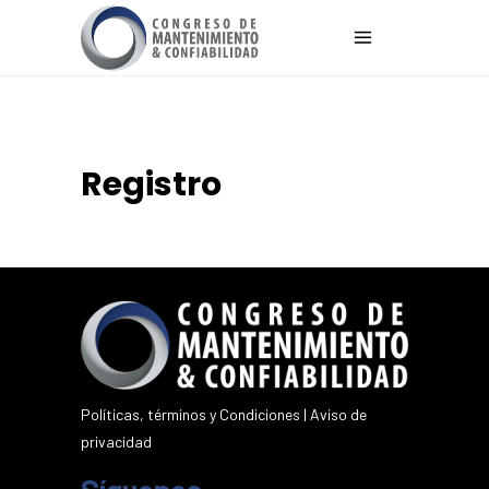
Registro
Políticas, términos y Condiciones
|
Aviso de
privacidad