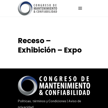
Receso –
Exhibición – Expo
Políticas, términos y Condiciones
|
Aviso de
privacidad