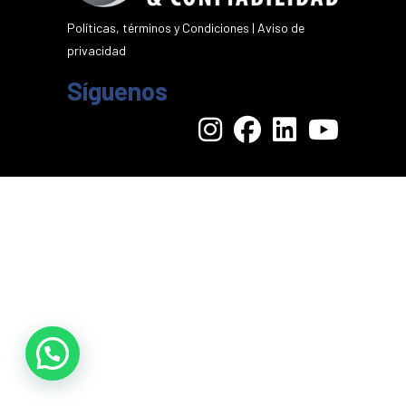
Políticas, términos y Condiciones
|
Aviso de
privacidad
Síguenos