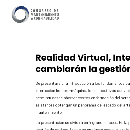
Realidad Virtual, Int
cambiarán la gestión
Se presentará una introducción a los fundamentos básic
interacción hombre-máquina, los dispositivos que act
permiten desde ahorrar costos en formación del person
asistentes obtengan un panorama del estado del arte de
mantenimiento.
La presentación se dividirá en 4 grandes fases. En la 
gestión de activos. Luego se analizará como la Intelig