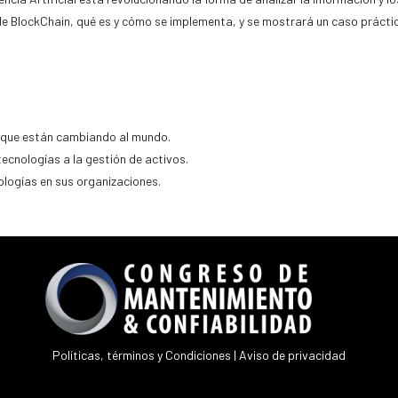
e BlockChain, qué es y cómo se implementa, y se mostrará un caso práctico 
as que están cambiando al mundo.
tecnologías a la gestión de activos.
ologías en sus organizaciones.
Políticas, términos y Condiciones
|
Aviso de privacidad