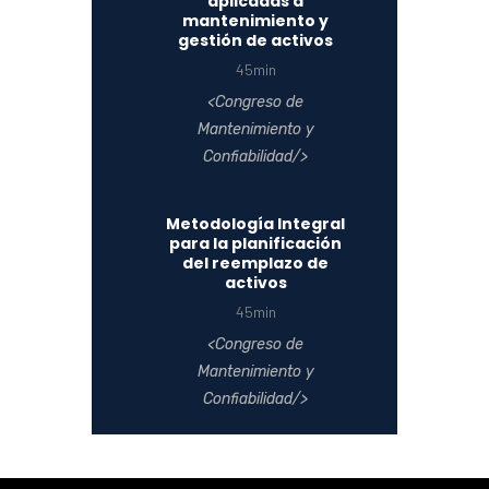
aplicadas a
mantenimiento y
gestión de activos
45min
Congreso de
Mantenimiento y
Confiabilidad
Metodología Integral
para la planificación
del reemplazo de
activos
45min
Congreso de
Mantenimiento y
Confiabilidad