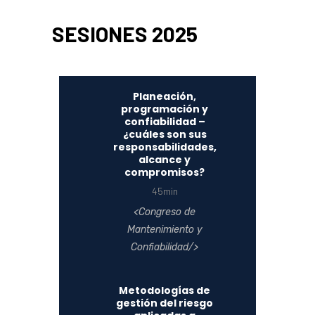
SESIONES 2025
Planeación,
programación y
confiabilidad –
¿cuáles son sus
responsabilidades,
alcance y
compromisos?
45min
Congreso de
Mantenimiento y
Confiabilidad
Metodologías de
gestión del riesgo