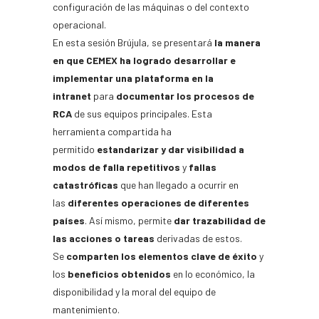
configuración de las máquinas o del contexto
operacional.
En esta sesión Brújula, se presentará
la manera
en que CEMEX ha logrado desarrollar e
implementar una plataforma en la
intranet
para
documentar los procesos de
RCA
de sus equipos principales. Esta
herramienta compartida ha
permitido
estandarizar y dar visibilidad a
modos de falla repetitivos
y
fallas
catastróficas
que han llegado a ocurrir en
las
diferentes operaciones de diferentes
países
. Así mismo, permite
dar trazabilidad de
las acciones o tareas
derivadas de estos.
Se
comparten los elementos clave de éxito
y
los
beneficios obtenidos
en lo económico, la
disponibilidad y la moral del equipo de
mantenimiento.