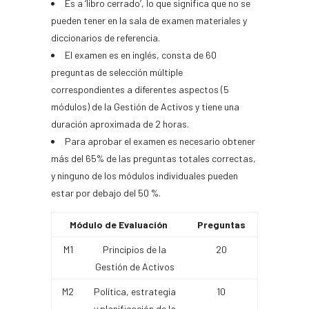
Es a ‘libro cerrado’, lo que significa que no se
pueden tener en la sala de examen materiales y
diccionarios de referencia.
El examen es en inglés, consta de 60
preguntas de selección múltiple
correspondientes a diferentes aspectos (5
módulos) de la Gestión de Activos y tiene una
duración aproximada de 2 horas.
Para aprobar el examen es necesario obtener
más del 65% de las preguntas totales correctas,
y ninguno de los módulos individuales pueden
estar por debajo del 50 %.
Módulo de Evaluación
Preguntas
M1
Principios de la
20
Gestión de Activos
M2
Política, estrategia
10
y planificación de la