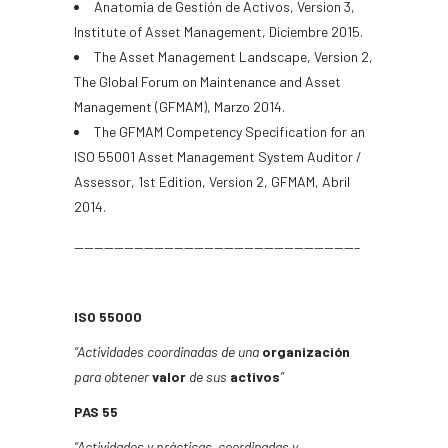
Anatomía de Gestión de Activos, Version 3,
Institute of Asset Management, Diciembre 2015.
The Asset Management Landscape, Version 2,
The Global Forum on Maintenance and Asset
Management (GFMAM), Marzo 2014.
The GFMAM Competency Specification for an
ISO 55001 Asset Management System Auditor /
Assessor, 1st Edition, Version 2, GFMAM, Abril
2014.
————————————————————————————–
ISO 55000
“Actividades coordinadas de una
organización
para obtener
valor
de sus
activos
”
PAS 55
“Actividades y prácticas coordinadas y