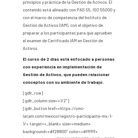
principios y práctica de la Gestión de Activos. El
contenido está alineado con PAS 55, ISO 55000 y
con el marco de competencia del Instituto de
Gestión de Activos (IAM), con el objetivo de
preparar a los participantes para que aprueben
el examen de Certificado IAM en Gestión de
Activos.
El curso de 2 días está enfocado a personas
con experiencia en implementación de
Gestión de Activos, que pueden relacionar
conceptos con su ambiente de trabajo.
[gdlr_row]
[gdlr_column size=»1/2″]
[gdlr_button href=»https://cmc-
latam.com/mexico/registro-participante-mx-1-
1/» target=»_blank» size=»medium»
background=»#f28800″ color=»#ffffff»