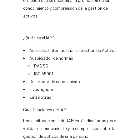
el mundo que se dedican a la promoción de su
conocimiento y comprensión de la gestión de
activos.
¿Quién es el IAM?
Autoridad internacional en Gestión de Activos
Auspiciador de normas:
PAS 55
ISO 55001
Generador de conocimiento
Investigador
Entre otras
Cualificaciones del IAM
Las cualificaciones del IAM están diseñadas para
validar el conocimiento y la comprensión sobre la
gestión de activos de una persona.