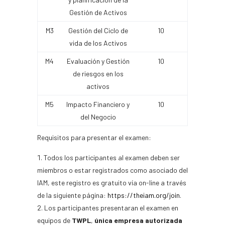
Gestión de Activos
M3
Gestión del Ciclo de
10
vida de los Activos
M4
Evaluación y Gestión
10
de riesgos en los
activos
M5
Impacto Financiero y
10
del Negocio
Requisitos para presentar el examen:
Todos los participantes al examen deben ser
miembros o estar registrados como asociado del
IAM, este registro es gratuito vía on-line a través
de la siguiente página:
https://theiam.org/join
.
Los participantes presentaran el examen en
equipos de
TWPL
,
única empresa autorizada