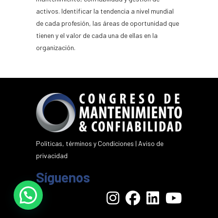
activos. Identificar la tendencia a nivel mundial
de cada profesión, las áreas de oportunidad que
tienen y el valor de cada una de ellas en la
organización.
Políticas, términos y Condiciones
|
Aviso de
privacidad
Síguenos