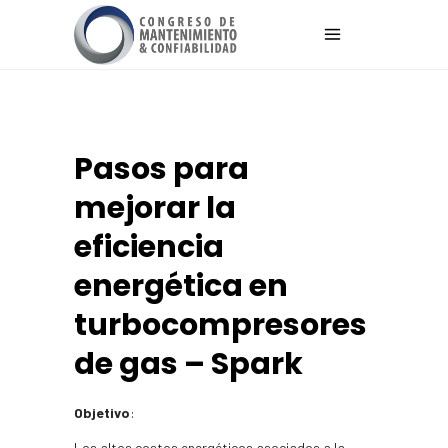
Pasos para
mejorar la
eficiencia
energética en
turbocompresores
de gas – Spark
Objetivo
:
Los altos costos energéticos asociados a la